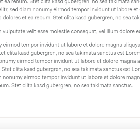
et ea rebum. Stet clita kasd gubergren, no sea takimata sa
elitr, sed diam nonumy eirmod tempor invidunt ut labore e
o dolores et ea rebum. Stet clita kasd gubergren, no sea ta
 vulputate velit esse molestie consequat, vel illum dolore eu 
 eirmod tempor invidunt ut labore et dolore magna aliquya
et clita kasd gubergren, no sea takimata sanctus est Lorem
nonumy eirmod tempor invidunt ut labore et dolore magna a
 Stet clita kasd gubergren, no sea takimata sanctus est L
iam nonumy eirmod tempor invidunt ut labore et dolore magn
bum. Stet clita kasd gubergren, no sea takimata sanctus.
owerbox
Contact us