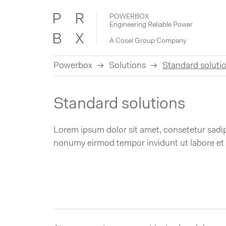
POWERBOX
Engineering Reliable Power
A Cosel Group Company
Powerbox
Solutions
Standard soluti
Skip
to
Standard solutions
content
Lorem ipsum dolor sit amet, consetetur sadip
nonumy eirmod tempor invidunt ut labore et