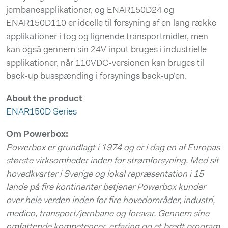
jernbaneapplikationer, og ENAR150D24 og
ENAR150D110 er ideelle til forsyning af en lang række
applikationer i tog og lignende transportmidler, men
kan også gennem sin 24V input bruges i industrielle
applikationer, når 110VDC-versionen kan bruges til
back-up busspænding i forsynings back-up’en.
About the product
ENAR150D Series
Om Powerbox:
Powerbox er grundlagt i 1974 og er i dag en af Europas
største virksomheder inden for strømforsyning. Med sit
hovedkvarter i Sverige og lokal repræsentation i 15
lande på fire kontinenter betjener Powerbox kunder
over hele verden inden for fire hovedområder, industri,
medico, transport/jernbane og forsvar. Gennem sine
omfattende kompetencer, erfaring og et bredt program