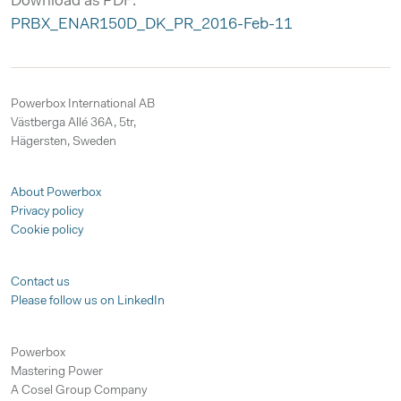
Download as PDF:
PRBX_ENAR150D_DK_PR_2016-Feb-11
Powerbox International AB
Västberga Allé 36A, 5tr,
Hägersten, Sweden
About Powerbox
Privacy policy
Cookie policy
Contact us
Please follow us on LinkedIn
Powerbox
Mastering Power
A Cosel Group Company