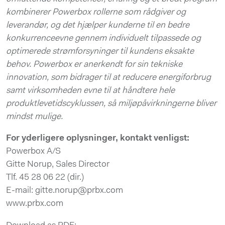
kombinerer Powerbox rollerne som rådgiver og
leverandør, og det hjælper kunderne til en bedre
konkurrenceevne gennem individuelt tilpassede og
optimerede strømforsyninger til kundens eksakte
behov. Powerbox er anerkendt for sin tekniske
innovation, som bidrager til at reducere energiforbrug
samt virksomheden evne til at håndtere hele
produktlevetidscyklussen, så miljøpåvirkningerne bliver
mindst mulige.
For yderligere oplysninger, kontakt venligst:
Powerbox A/S
Gitte Norup, Sales Director
Tlf. 45 28 06 22 (dir.)
E-mail: gitte.norup@prbx.com
www.prbx.com