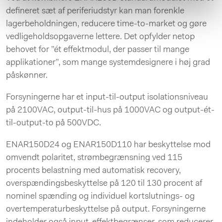
defineret sæt af periferiudstyr kan man forenkle
lagerbeholdningen, reducere time-to-market og gøre
vedligeholdsopgaverne lettere. Det opfylder netop
behovet for ”ét effektmodul, der passer til mange
applikationer”, som mange systemdesignere i høj grad
påskønner.
Forsyningerne har et input-til-output isolationsniveau
på 2100VAC, output-til-hus på 1000VAC og output-ét-
til-output-to på 500VDC.
ENAR150D24 og ENAR150D110 har beskyttelse mod
omvendt polaritet, strømbegrænsning ved 115
procents belastning med automatisk recovery,
overspændingsbeskyttelse på 120 til 130 procent af
nominel spænding og individuel kortslutnings- og
overtemperaturbeskyttelse på output. Forsyningerne