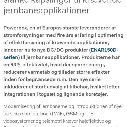
slanke kapslinger til krævende
jernbaneapplikationer
Powerbox, en af Europas største leverandører af
strømforsyninger med fire års erfaring i optimering
af effektforsyning af krævende applikationer,
lancerer nu to nye DC/DC produkter (
ENAR150D-
serien
) til jernbaneapplikationer. Produkterne har
en 93 % effektivitet, hvad der sparer energi,
reducerer varmetab og tillader større effekter
inden for begrænsede rum. Den nye serie
inkluderer et stort udvalg af tilbehør, hvilket letter
integrationen i togsæt og lignende køretøjer.
Modernisering af jernbanerne og introduktionen af nye
services som on-board WiFi, GSM og LTE,
videosystemer og telemetri kræver højeffektive og