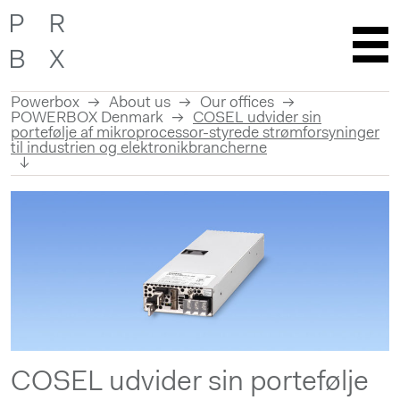
Powerbox
About us
Our offices
POWERBOX Denmark
COSEL udvider sin
portefølje af mikroprocessor-styrede strømforsyninger
til industrien og elektronikbrancherne
Skip
to
content
COSEL udvider sin portefølje