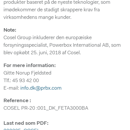
produkter baseret på de nyeste teknologier, som
imødekommer de stadigt skrappere krav fra
virksomhedens mange kunder.
Note:
Cosel Group inkluderer den europæiske
forsyningsspecialist, Powerbox International AB, som
blev opkøbt 25. juni, 2018 af Cosel.
For mere information:
Gitte Norup Fjeldsted
Tlf.: 45 93 42 00
E-mail:
info.dk@prbx.com
Reference :
COSEL PR-20 :001_DK_FETA3000BA
Last ned som PDF: