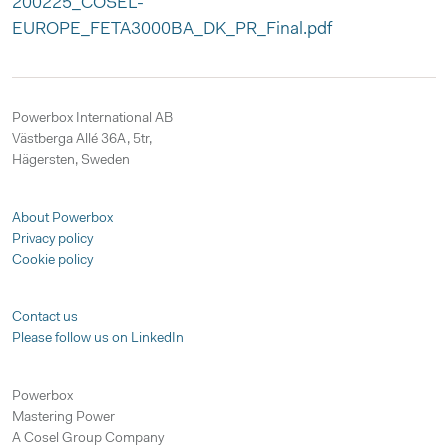
200225_COSEL-
EUROPE_FETA3000BA_DK_PR_Final.pdf
Powerbox International AB
Västberga Allé 36A, 5tr,
Hägersten, Sweden
About Powerbox
Privacy policy
Cookie policy
Contact us
Please follow us on LinkedIn
Powerbox
Mastering Power
A Cosel Group Company