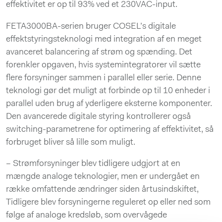
effektivitet er op til 93% ved et 230VAC-input.
FETA3000BA-serien bruger COSEL’s digitale
effektstyringsteknologi med integration af en meget
avanceret balancering af strøm og spænding. Det
forenkler opgaven, hvis systemintegratorer vil sætte
flere forsyninger sammen i parallel eller serie. Denne
teknologi gør det muligt at forbinde op til 10 enheder i
parallel uden brug af yderligere eksterne komponenter.
Den avancerede digitale styring kontrollerer også
switching-parametrene for optimering af effektivitet, så
forbruget bliver så lille som muligt.
– Strømforsyninger blev tidligere udgjort at en
mængde analoge teknologier, men er undergået en
række omfattende ændringer siden årtusindskiftet,
Tidligere blev forsyningerne reguleret op eller ned som
følge af analoge kredsløb, som overvågede