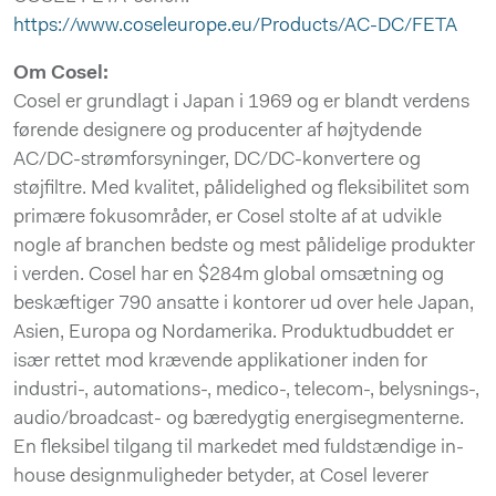
https://www.coseleurope.eu/Products/AC-DC/FETA
Om Cosel:
Cosel er grundlagt i Japan i 1969 og er blandt verdens
førende designere og producenter af højtydende
AC/DC-strømforsyninger, DC/DC-konvertere og
støjfiltre. Med kvalitet, pålidelighed og fleksibilitet som
primære fokusområder, er Cosel stolte af at udvikle
nogle af branchen bedste og mest pålidelige produkter
i verden. Cosel har en $284m global omsætning og
beskæftiger 790 ansatte i kontorer ud over hele Japan,
Asien, Europa og Nordamerika. Produktudbuddet er
især rettet mod krævende applikationer inden for
industri-, automations-, medico-, telecom-, belysnings-,
audio/broadcast- og bæredygtig energisegmenterne.
En fleksibel tilgang til markedet med fuldstændige in-
house designmuligheder betyder, at Cosel leverer