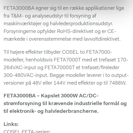
FETA3000BA egner sig til en række applikationer lige
fra T&M- og analyseudstyr til forsyning af
maskinværktøjer og halvlederproduktionsudstyr.
Forsyningerne opfylder RoHS-direktivet og er CE-
mærkede i overensstemmelse med lavvoltdirektivet.
Til højere effekter tilbyder COSEL to FETA7000-
modeller, henholdsvis FETA7000T med et trefaset 170-
264VAC-input og FETA7000ST et trefaset/fireleder
300-480VAC-input. Begge modeller leverer i to output-
versioner på 48V eller 144V med effekter op til 7488W.
FETA3000BA – Kapslet 3000W AC/DC-
strømforsyning til krævende industrielle formål og
til elektronik- og halvlederbrancherne.
Links:
COSEL FETA-serien: