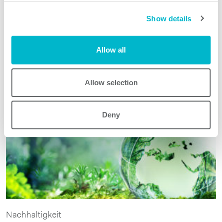
Show details
Allow all
Allow selection
Anwendungsbeispiele
Deny
Nachhaltigkeit