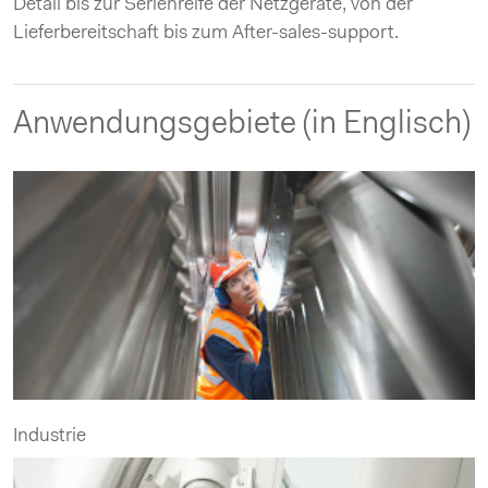
Detail bis zur Serienreife der Netzgeräte, von der
Lieferbereitschaft bis zum After-sales-support.
Anwendungsgebiete (in Englisch)
Industrie